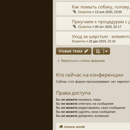
Как помыть собаку, голову
Ekaterina
» 13 ноя 2020, 23:55
Приучаем к процедурам с д
Ekaterina
» 09 окт 2020, 02:17
Уход за шерстью - элемен
Ekaterina
» 26 дек 2019, 21:16
Новая тема
Вернуться к списку форумов
Кто сейчас на конференции
Сейчас этот форум просматривают: нет зарегист
Права доступа
Вы
не можете
начинать темы
Вы
не можете
отвечать на сообщения
Вы
не можете
редактировать свои сообщения
Вы
не можете
удалять свои сообщения
Вы
не можете
добавлять вложения
cirneco world