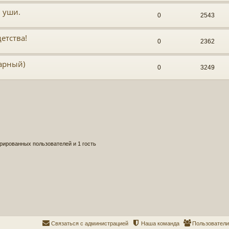
, уши.
0
2543
етства!
0
2362
тарный)
0
3249
рированных пользователей и 1 гость
Связаться с администрацией
Наша команда
Пользователи