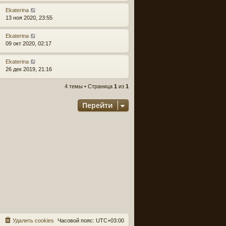
Ekaterina
13 ноя 2020, 23:55
Ekaterina
09 окт 2020, 02:17
Ekaterina
26 дек 2019, 21:16
4 темы • Страница
1
из
1
Перейти
Удалить cookies
Часовой пояс:
UTC+03:00