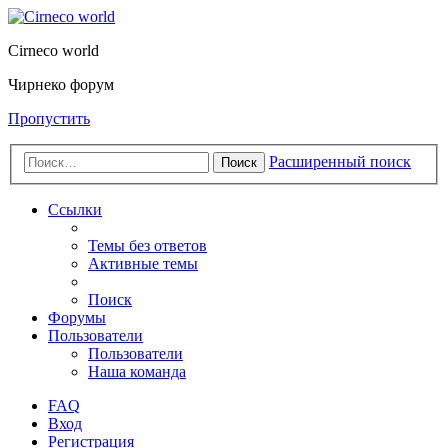
Cirneco world
Чирнеко форум
Пропустить
Расширенный поиск
Поиск
Ссылки
Темы без ответов
Активные темы
Поиск
Форумы
Пользователи
Пользователи
Наша команда
FAQ
Вход
Регистрация