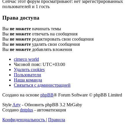
Сейчас этот форум просматривают: нет зарегистрированных
пользователей и 1 гость
Права доступа
Вы
не можете
начинать темы
Вы
не можете
отвечать на сообщения
Вы
не можете
редактировать свои сообщения
Вы
не можете
удалять свои сообщения
Вы
не можете
добавлять вложения
cirneco world
Часовой пояс:
UTC+03:00
Удалить cookies
Пользователи
Наша команда
Связаться с администрацией
Создано на основе
phpBB
® Forum Software © phpBB Limited
Style
Arty
- Обновить phpBB 3.2 MrGaby
Создано
dntplus
- автоматизация
Конфиденциальность
|
Правила