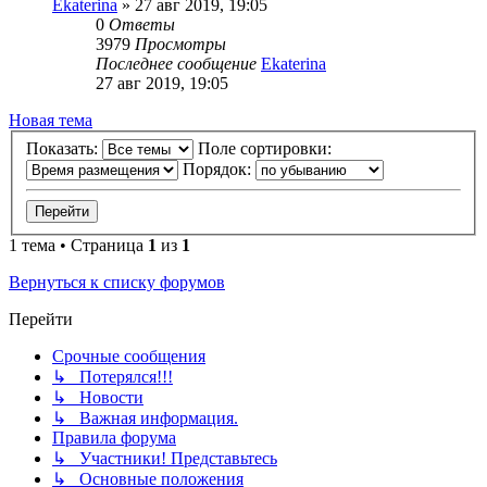
Ekaterina
» 27 авг 2019, 19:05
0
Ответы
3979
Просмотры
Последнее сообщение
Ekaterina
27 авг 2019, 19:05
Новая тема
Показать:
Поле сортировки:
Порядок:
1 тема • Страница
1
из
1
Вернуться к списку форумов
Перейти
Срочные сообщения
↳ Потерялся!!!
↳ Новости
↳ Важная информация.
Правила форума
↳ Участники! Представьтесь
↳ Основные положения