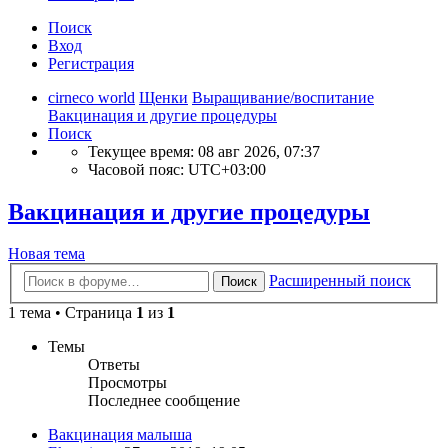
Поиск
Вход
Регистрация
cirneco world
Щенки
Выращивание/воспитание
Вакцинация и другие процедуры
Поиск
Текущее время: 08 авг 2026, 07:37
Часовой пояс:
UTC+03:00
Вакцинация и другие процедуры
Новая тема
Расширенный поиск
Поиск
1 тема • Страница
1
из
1
Темы
Ответы
Просмотры
Последнее сообщение
Вакцинация малыша