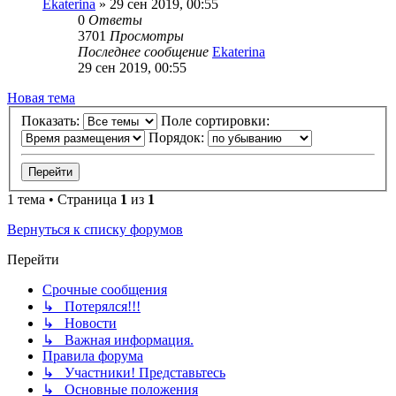
Ekaterina
» 29 сен 2019, 00:55
0
Ответы
3701
Просмотры
Последнее сообщение
Ekaterina
29 сен 2019, 00:55
Новая тема
Показать:
Поле сортировки:
Порядок:
1 тема • Страница
1
из
1
Вернуться к списку форумов
Перейти
Срочные сообщения
↳ Потерялся!!!
↳ Новости
↳ Важная информация.
Правила форума
↳ Участники! Представьтесь
↳ Основные положения