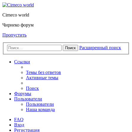
Cirneco world
Чирнеко форум
Пропустить
Расширенный поиск
Поиск
Ссылки
Темы без ответов
Активные темы
Поиск
Форумы
Пользователи
Пользователи
Наша команда
FAQ
Вход
Регистрация