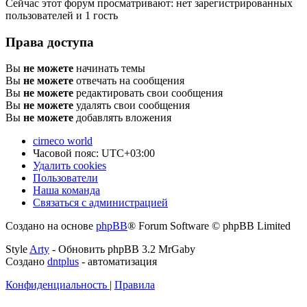
Сейчас этот форум просматривают: нет зарегистрированных
пользователей и 1 гость
Права доступа
Вы
не можете
начинать темы
Вы
не можете
отвечать на сообщения
Вы
не можете
редактировать свои сообщения
Вы
не можете
удалять свои сообщения
Вы
не можете
добавлять вложения
cirneco world
Часовой пояс:
UTC+03:00
Удалить cookies
Пользователи
Наша команда
Связаться с администрацией
Создано на основе
phpBB
® Forum Software © phpBB Limited
Style
Arty
- Обновить phpBB 3.2 MrGaby
Создано
dntplus
- автоматизация
Конфиденциальность
|
Правила