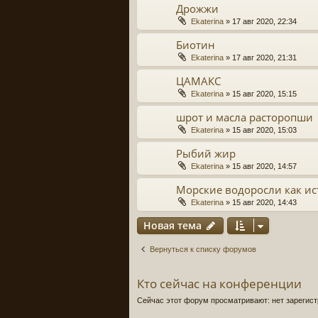
Дрожжи
Ekaterina
» 17 авг 2020, 22:34
Биотин
Ekaterina
» 17 авг 2020, 21:31
ЦАМАКС
Ekaterina
» 15 авг 2020, 15:15
шрот и масла расторопши
Ekaterina
» 15 авг 2020, 15:03
Рыбий жир
Ekaterina
» 15 авг 2020, 14:57
Морские водоросли как и
Ekaterina
» 15 авг 2020, 14:43
Новая тема
Вернуться к списку форумов
Кто сейчас на конференции
Сейчас этот форум просматривают: нет зарегист