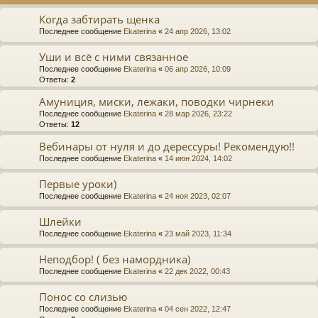
Когда забтирать щенка
Последнее сообщение
Ekaterina
«
24 апр 2026, 13:02
Уши и всё с ними связанное
Последнее сообщение
Ekaterina
«
06 апр 2026, 10:09
Ответы:
2
Амуниция, миски, лежаки, поводки чирнеки
Последнее сообщение
Ekaterina
«
28 мар 2026, 23:22
Ответы:
12
Вебинары от нуля и до дерессуры! Рекомендую!!
Последнее сообщение
Ekaterina
«
14 июн 2024, 14:02
Первые уроки)
Последнее сообщение
Ekaterina
«
24 ноя 2023, 02:07
Шлейки
Последнее сообщение
Ekaterina
«
23 май 2023, 11:34
Неподбор! ( без намордника)
Последнее сообщение
Ekaterina
«
22 дек 2022, 00:43
Понос со слизью
Последнее сообщение
Ekaterina
«
04 сен 2022, 12:47