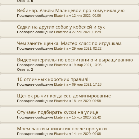
Ответы:
6
Вебинар. Ульяы Мальцевой про комуникацию
Последнее сообщение
Ekaterina
«
12 янв 2022, 00:06
Садки на других собак у кобелей и сук
Последнее сообщение
Ekaterina
«
27 сен 2021, 01:29
Чем занять щенка. Мастер класс по игрушкам.
Последнее сообщение
Ekaterina
«
29 мар 2021, 02:22
Видеоматериалы по воспитанию и выращиванию
Последнее сообщение
Ekaterina
«
19 мар 2021, 13:05
Ответы:
2
10 отличных коротких правил!!
Последнее сообщение
Ekaterina
«
09 мар 2021, 17:18
Щенок рычит когда ест, доминирование
Последнее сообщение
Ekaterina
«
18 ноя 2020, 00:58
Отучаем подбирать куски на улице
Последнее сообщение
Ekaterina
«
15 ноя 2020, 22:42
Моем лапки и животик после прогулки
Последнее сообщение
Ekaterina
«
14 ноя 2020, 00:08