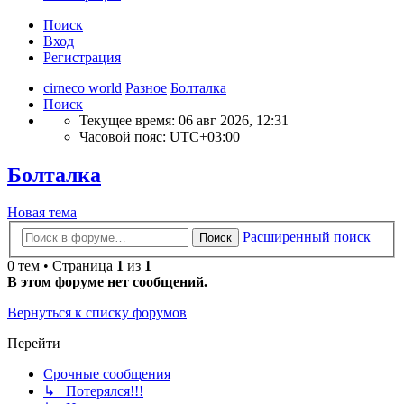
Поиск
Вход
Регистрация
cirneco world
Разное
Болталка
Поиск
Текущее время: 06 авг 2026, 12:31
Часовой пояс:
UTC+03:00
Болталка
Новая тема
Расширенный поиск
Поиск
0 тем • Страница
1
из
1
В этом форуме нет сообщений.
Вернуться к списку форумов
Перейти
Срочные сообщения
↳ Потерялся!!!