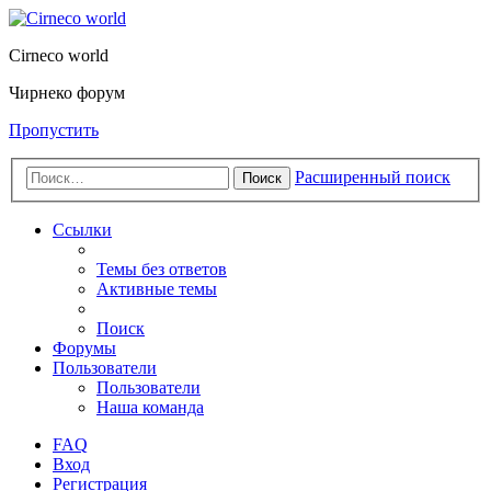
Cirneco world
Чирнеко форум
Пропустить
Расширенный поиск
Поиск
Ссылки
Темы без ответов
Активные темы
Поиск
Форумы
Пользователи
Пользователи
Наша команда
FAQ
Вход
Регистрация