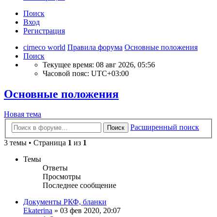
Поиск
Вход
Регистрация
cirneco world
Правила форума
Основные положения
Поиск
Текущее время: 08 авг 2026, 05:56
Часовой пояс:
UTC+03:00
Основные положения
Новая тема
Расширенный поиск
Поиск
3 темы • Страница
1
из
1
Темы
Ответы
Просмотры
Последнее сообщение
Документы РКФ, бланки
Ekaterina
» 03 фев 2020, 20:07