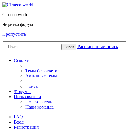
Cirneco world
Чирнеко форум
Пропустить
Расширенный поиск
Поиск
Ссылки
Темы без ответов
Активные темы
Поиск
Форумы
Пользователи
Пользователи
Наша команда
FAQ
Вход
Регистрация