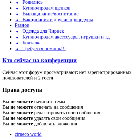
↳ Родились
↳ Куплю/продам щенков
↳ Выращивание/воспитание
↳ Вакцинация и другие процедуры
Разное
↳ Одежда для Чирнек
↳ Куплю/продам аксессуары, игрушки и тд
↳ Болталка
↳ Требуется помощь!!!
Кто сейчас на конференции
Сейчас этот форум просматривают: нет зарегистрированных
пользователей и 2 гостя
Права доступа
Вы
не можете
начинать темы
Вы
не можете
отвечать на сообщения
Вы
не можете
редактировать свои сообщения
Вы
не можете
удалять свои сообщения
Вы
не можете
добавлять вложения
cirneco world