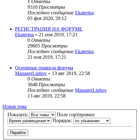
1
Ответы
9310
Просмотры
Последнее сообщение
Ekaterina
03 фев 2020, 20:12
РЕГИСТРАЦИЯ НА ФОРУМЕ
Ekaterina
» 21 ноя 2019, 17:21
0
Ответы
29605
Просмотры
Последнее сообщение
Ekaterina
21 ноя 2019, 17:21
Основные правила форума
ManagerLiubov
» 13 авг 2019, 22:58
0
Ответы
3648
Просмотры
Последнее сообщение
ManagerLiubov
13 авг 2019, 22:58
Новая тема
Показать:
Поле сортировки:
Порядок: