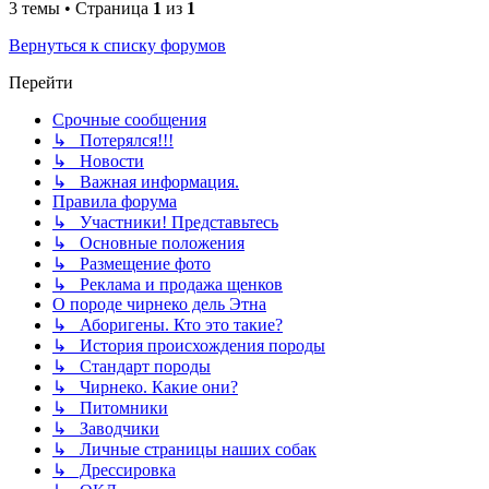
3 темы • Страница
1
из
1
Вернуться к списку форумов
Перейти
Срочные сообщения
↳ Потерялся!!!
↳ Новости
↳ Важная информация.
Правила форума
↳ Участники! Представьтесь
↳ Основные положения
↳ Размещение фото
↳ Реклама и продажа щенков
О породе чирнеко дель Этна
↳ Аборигены. Кто это такие?
↳ История происхождения породы
↳ Стандарт породы
↳ Чирнеко. Какие они?
↳ Питомники
↳ Заводчики
↳ Личные страницы наших собак
↳ Дрессировка