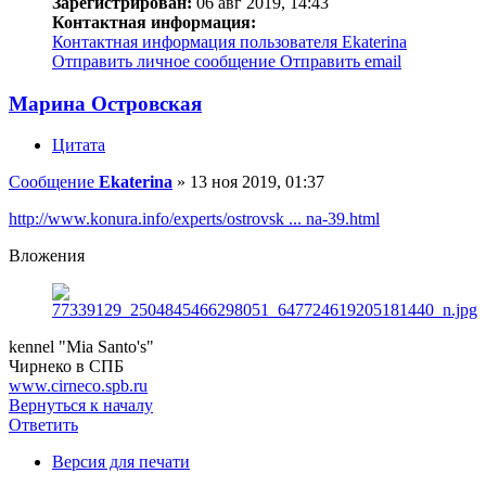
Зарегистрирован:
06 авг 2019, 14:43
Контактная информация:
Контактная информация пользователя Ekaterina
Отправить личное сообщение
Отправить email
Марина Островская
Цитата
Сообщение
Ekaterina
»
13 ноя 2019, 01:37
http://www.konura.info/experts/ostrovsk ... na-39.html
Вложения
kennel "Mia Santo's"
Чирнеко в СПБ
www.cirneco.spb.ru
Вернуться к началу
Ответить
Версия для печати