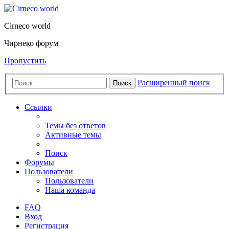
Cirneco world
Чирнеко форум
Пропустить
Расширенный поиск
Поиск
Ссылки
Темы без ответов
Активные темы
Поиск
Форумы
Пользователи
Пользователи
Наша команда
FAQ
Вход
Регистрация