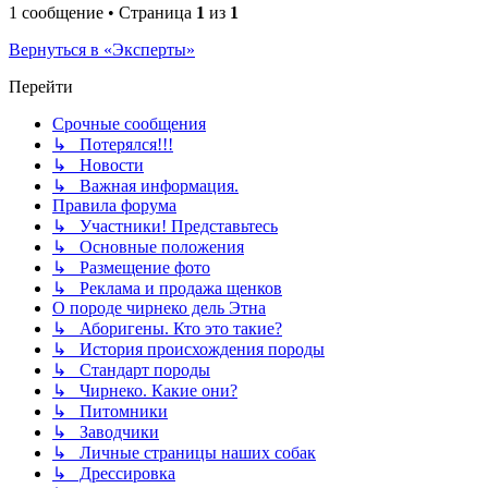
1 сообщение • Страница
1
из
1
Вернуться в «Эксперты»
Перейти
Срочные сообщения
↳ Потерялся!!!
↳ Новости
↳ Важная информация.
Правила форума
↳ Участники! Представьтесь
↳ Основные положения
↳ Размещение фото
↳ Реклама и продажа щенков
О породе чирнеко дель Этна
↳ Аборигены. Кто это такие?
↳ История происхождения породы
↳ Стандарт породы
↳ Чирнеко. Какие они?
↳ Питомники
↳ Заводчики
↳ Личные страницы наших собак
↳ Дрессировка