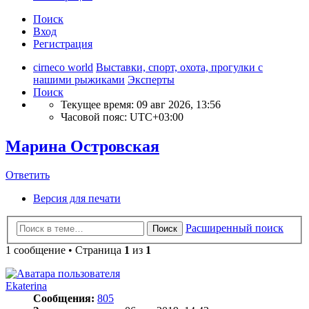
Поиск
Вход
Регистрация
cirneco world
Выставки, спорт, охота, прогулки с
нашими рыжиками
Эксперты
Поиск
Текущее время: 09 авг 2026, 13:56
Часовой пояс:
UTC+03:00
Марина Островская
Ответить
Версия для печати
Расширенный поиск
Поиск
1 сообщение • Страница
1
из
1
Ekaterina
Сообщения:
805