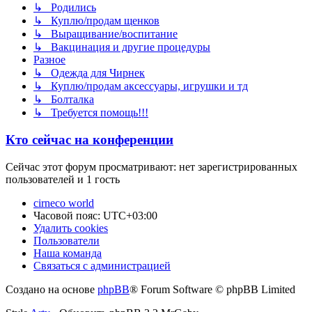
↳ Родились
↳ Куплю/продам щенков
↳ Выращивание/воспитание
↳ Вакцинация и другие процедуры
Разное
↳ Одежда для Чирнек
↳ Куплю/продам аксессуары, игрушки и тд
↳ Болталка
↳ Требуется помощь!!!
Кто сейчас на конференции
Сейчас этот форум просматривают: нет зарегистрированных
пользователей и 1 гость
cirneco world
Часовой пояс:
UTC+03:00
Удалить cookies
Пользователи
Наша команда
Связаться с администрацией
Создано на основе
phpBB
® Forum Software © phpBB Limited